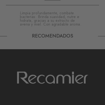
Limpia profundamente, combate
bacterias. Brinda suavidad, nutre e
hidrata, gracias a su extracto de
avena y miel. Con agradable aroma.
RECOMENDADOS