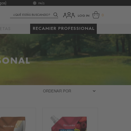
gos)
PAÍS
0
LOG IN
RECAMIER PROFESSIONAL
ETAS