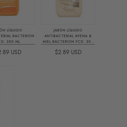
BÓN LÍQUIDO
JABÓN LÍQUIDO
TERIAL BACTERION
ANTIBACTERIAL AVENA &
CO. 300 ML
MIEL BACTERION FCO. 300
ML
2.89
$2.89