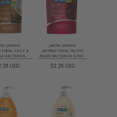
BÓN LÍQUIDO
JABÓN LÍQUIDO
IAL COCO &
ANTIBACTERIAL FRUTOS
LLA BACTERION
ROJOS BACTERION D.PACK
PACK 500 ML
X 500 ML
2.28
$2.28