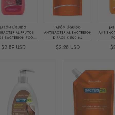
JABÓN LÍQUIDO
JABÓN LÍQUIDO
JA
ACTERIAL FRUTOS
ANTIBACTERIAL BACTERION
ANTIBAC
OS BACTERION FCO.
D.PACK X 500 ML
F
300 ML
$2.89
$2.28
$