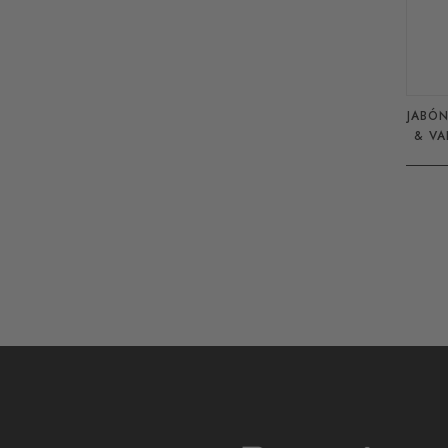
JABÓN 
& VA