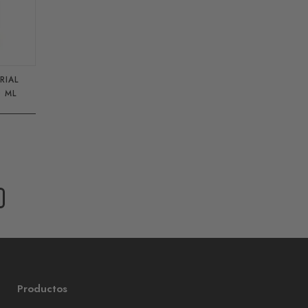
RIAL
0 ML
Productos