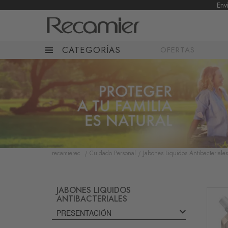
Env
CATEGORÍAS
OFERTAS
Cuidado Personal
Jabones Liquidos Antibacteriales
recamierec
JABONES LIQUIDOS
ANTIBACTERIALES
PRESENTACIÓN