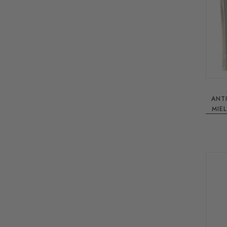
ANTIBA
MIE