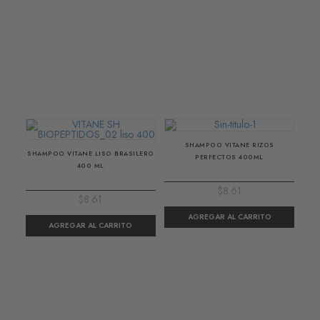
SHAMPOO VITANE RIZOS
SHAMPOO VITANE LISO BRASILERO
PERFECTOS 400ML
400 ML
$8.61
$8.61