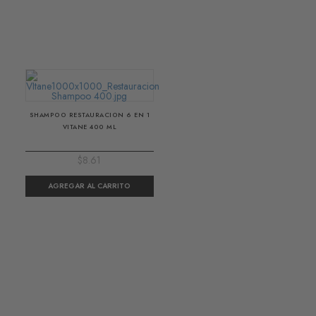
SHAMPOO RESTAURACION 6 EN 1
VITANE 400 ML
$8.61