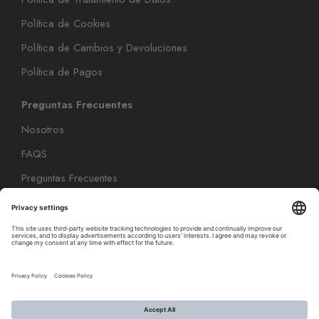
Política de Cookies
Política de Cambios y Devoluciones
Política de Pagos
Preguntas Frecuentes
Nosotros
FAQS
Preguntas Frecuentes
Contáctenos
Productos
Coloración Capilar
Cuidado Capilar
Cuidado del peinado