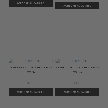
SHAMPOO ANTICAIDA MEN VITANE
SHAMPOO ANTICASPA MEN VITANE
400 ML
400 ML
$8.61
$8.20