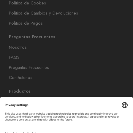
Política de Cookies
Política de Cambios y Devoluciones
Política de Pagos
Preguntas Frecuentes
Nosotros
FAQS
Preguntas Frecuentes
Contáctenos
Productos
Coloración Capilar
Cuidado Capilar
Cuidado del peinado
Cuidado Personal