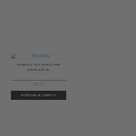
SHAMPOO USO DIARIO MEN
VITANE 400 ML
$8.61